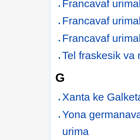
Francavaf urima
Francavaf urima
Francavaf urima
Tel fraskesik va 
G
Xanta ke Galket
Yona germanava
urima