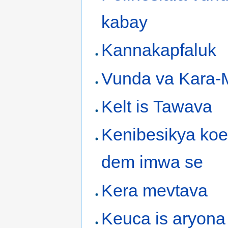
kabay
Kannakapfaluk
Vunda va Kara-
Kelt is Tawava
Kenibesikya koe
dem imwa se
Kera mevtava
Keuca is aryona