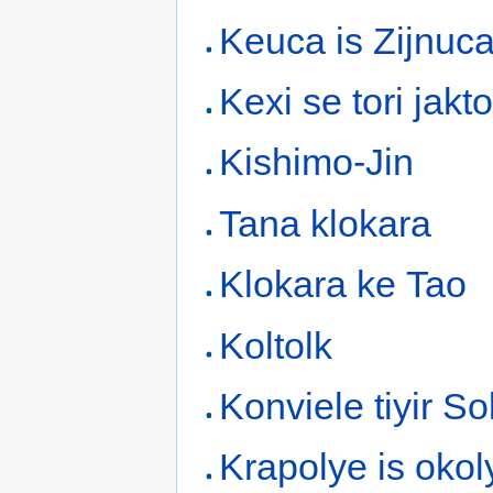
Keuca is Zijnuc
Kexi se tori jakto
Kishimo-Jin
Tana klokara
Klokara ke Tao
Koltolk
Konviele tiyir S
Krapolye is okol