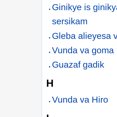
Ginikye is giniky
sersikam
Gleba alieyesa 
Vunda va goma
Guazaf gadik
H
Vunda va Hiro