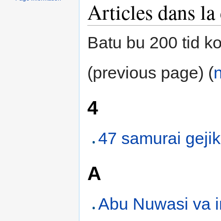
Articles dans la
Batu bu 200 tid k
(previous page) (
4
47 samurai geji
A
Abu Nuwasi va i