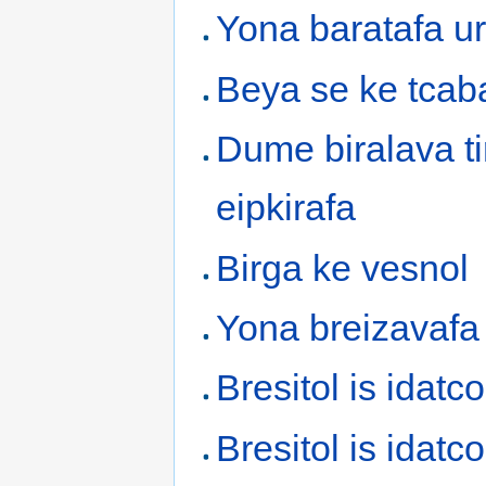
Yona baratafa u
Beya se ke tcab
Dume biralava ti
eipkirafa
Birga ke vesnol
Yona breizavafa
Bresitol is idatco
Bresitol is idatco