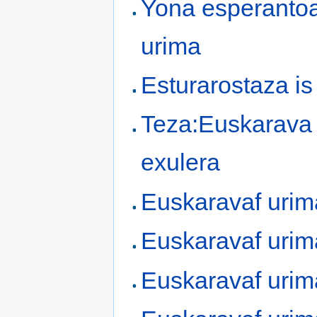
Yona esperanto
urima
Esturarostaza is 
Teza:Euskarava
exulera
Euskaravaf urim
Euskaravaf urim
Euskaravaf urim