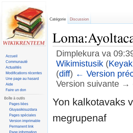
Catégorie
Discussion
Loma:Ayoltaca
Dimplekura va 09:3
Accueil
Wikimistusik
(
Keyak
Communauté
Actualités
(
diff
)
← Version pré
Modifications récentes
Une page au hasard
Version suivante → (
Aide
Faire un don
Jump to:
navigation
,
search
Yon kalkotavaks va
Boîte à outils
Pages liées
Gluyasikisuzdara
megrupenaf
Pages spéciales
Version imprimable
Permanent link
Page information