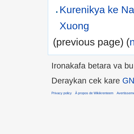
Kurenikya ke N
Xuong
(previous page) (
Ironakafa betara va bu
Deraykan cek kare
GN
Privacy policy
À propos de Wikikrenteem
Avertissem