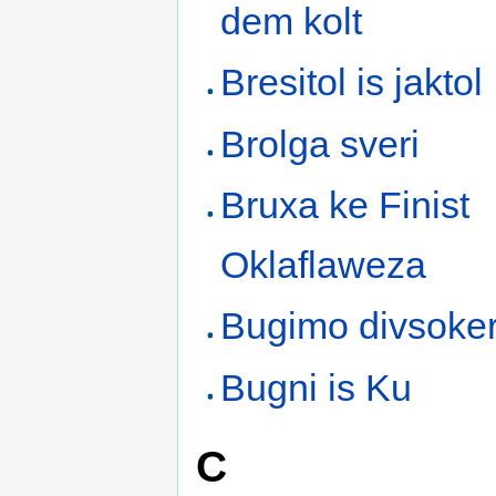
dem kolt
Bresitol is jaktol
Brolga sveri
Bruxa ke Finist
Oklaflaweza
Bugimo divsoke
Bugni is Ku
C