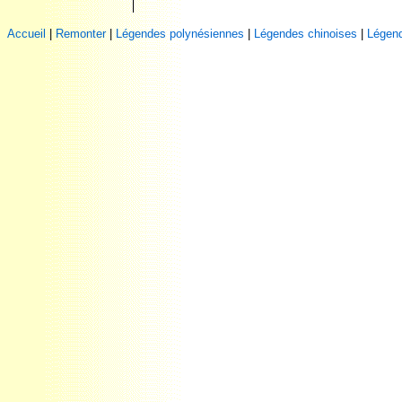
Accueil
|
Remonter
|
Légendes polynésiennes
|
Légendes chinoises
|
Légend