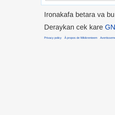
Ironakafa betara va bu
Deraykan cek kare
GN
Privacy policy
À propos de Wikikrenteem
Avertissem