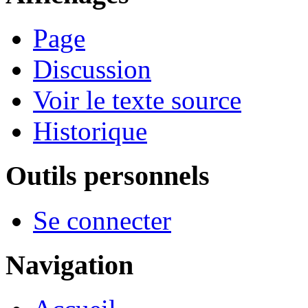
Page
Discussion
Voir le texte source
Historique
Outils personnels
Se connecter
Navigation