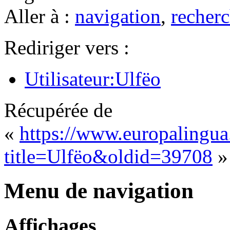
Aller à :
navigation
,
recherc
Rediriger vers :
Utilisateur:Ulfëo
Récupérée de
«
https://www.europalingua
title=Ulfëo&oldid=39708
»
Menu de navigation
Affichages