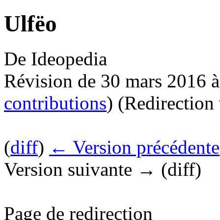
Ulfëo
De Ideopedia
Révision de 30 mars 2016 à
contributions
)
(Redirection
(
diff
)
← Version précédente
Version suivante → (diff)
Page de redirection