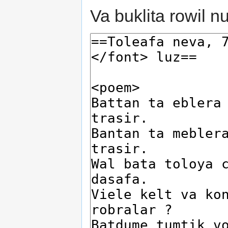
Va buklita rowil n