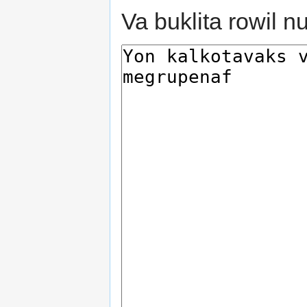
Va buklita rowil n