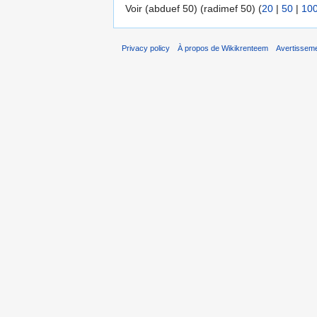
Voir (abduef 50) (radimef 50) (
20
|
50
|
10
Privacy policy
À propos de Wikikrenteem
Avertissem