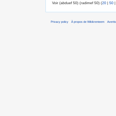
Voir (abduef 50) (radimef 50) (
20
|
50
Privacy policy
À propos de Wikikrenteem
Averti